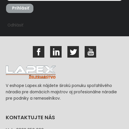
Prihlásiť
Odhlásiť
V eshope Lapex.sk nájdete širokú ponuku spoľahlivého
náradia pre domácich majstrov aj profesionálne náradie
pre podniky a remeselníkov.
KONTAKTUJTE NÁS