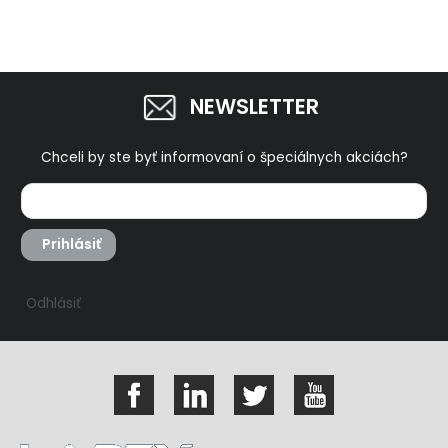
NEWSLETTER
Chceli by ste byť informovaní o špeciálnych akciách?
Prihlásiť
Odhlásiť