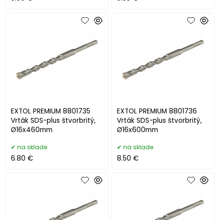
EXTOL PREMIUM 8801735
EXTOL PREMIUM 8801736
Vrták SDS-plus štvorbritý,
Vrták SDS-plus štvorbritý,
Ø16x460mm
Ø16x600mm
na sklade
na sklade
6.80 €
8.50 €