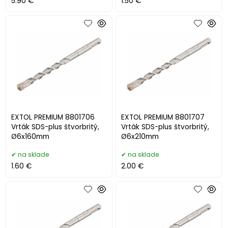
5.90 €
1.50 €
EXTOL PREMIUM 8801706
EXTOL PREMIUM 8801707
Vrták SDS-plus štvorbritý,
Vrták SDS-plus štvorbritý,
Ø6x160mm
Ø6x210mm
na sklade
na sklade
1.60 €
2.00 €