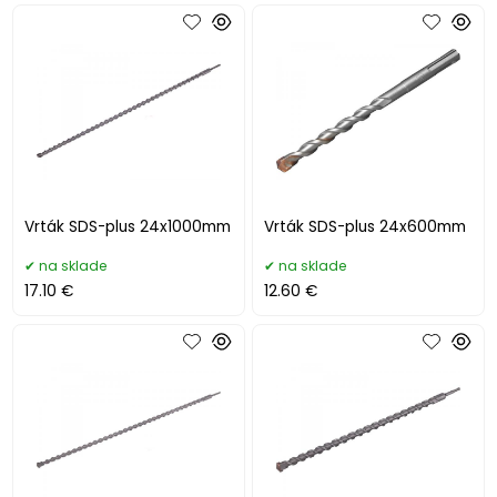
Vrták SDS-plus 24x1000mm
Vrták SDS-plus 24x600mm
na sklade
na sklade
17.10 €
12.60 €