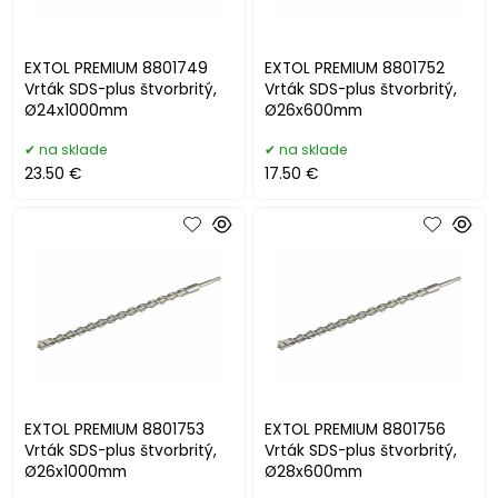
EXTOL PREMIUM 8801749
EXTOL PREMIUM 8801752
Vrták SDS-plus štvorbritý,
Vrták SDS-plus štvorbritý,
Ø24x1000mm
Ø26x600mm
na sklade
na sklade
23.50 €
17.50 €
EXTOL PREMIUM 8801753
EXTOL PREMIUM 8801756
Vrták SDS-plus štvorbritý,
Vrták SDS-plus štvorbritý,
Ø26x1000mm
Ø28x600mm