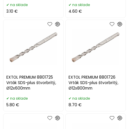
na sklade
na sklade
3.10 €
4.60 €
EXTOL PREMIUM 8801725
EXTOL PREMIUM 8801726
Vrták SDS-plus štvorbritý,
Vrták SDS-plus štvorbritý,
Ø12x600mm
Ø12x800mm
na sklade
na sklade
5.80 €
8.70 €