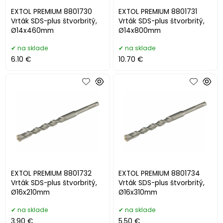
EXTOL PREMIUM 8801730
EXTOL PREMIUM 8801731
Vrták SDS-plus štvorbritý,
Vrták SDS-plus štvorbritý,
Ø14x460mm
Ø14x800mm
na sklade
na sklade
6.10 €
10.70 €
EXTOL PREMIUM 8801732
EXTOL PREMIUM 8801734
Vrták SDS-plus štvorbritý,
Vrták SDS-plus štvorbritý,
Ø16x210mm
Ø16x310mm
na sklade
na sklade
3.90 €
5.50 €