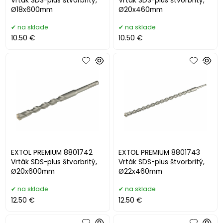
Vrták SDS-plus štvorbritý,
Vrták SDS-plus štvorbritý,
Ø18x600mm
Ø20x460mm
na sklade
na sklade
10.50 €
10.50 €
EXTOL PREMIUM 8801742
EXTOL PREMIUM 8801743
Vrták SDS-plus štvorbritý,
Vrták SDS-plus štvorbritý,
Ø20x600mm
Ø22x460mm
na sklade
na sklade
12.50 €
12.50 €