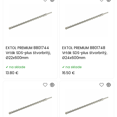
EXTOL PREMIUM 8801744
EXTOL PREMIUM 8801748
Vrták SDS-plus štvorbritý,
Vrták SDS-plus štvorbritý,
Ø22x600mm
Ø24x600mm
na sklade
na sklade
13.80 €
16.50 €