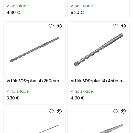
na sklade
na sklade
4.80 €
8.20 €
Vrták SDS-plus 14x260mm
Vrták SDS-plus 14x450mm
na sklade
na sklade
3.30 €
4.90 €