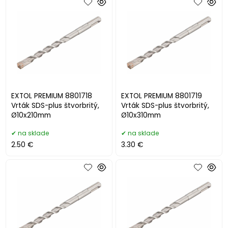
EXTOL PREMIUM 8801718
EXTOL PREMIUM 8801719
Vrták SDS-plus štvorbritý,
Vrták SDS-plus štvorbritý,
Ø10x210mm
Ø10x310mm
na sklade
na sklade
2.50 €
3.30 €