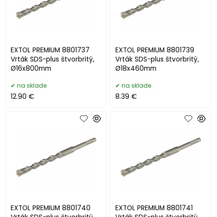
EXTOL PREMIUM 8801737
EXTOL PREMIUM 8801739
Vrták SDS-plus štvorbritý,
Vrták SDS-plus štvorbritý,
Ø16x800mm
Ø18x460mm
na sklade
na sklade
12.90 €
8.39 €
EXTOL PREMIUM 8801740
EXTOL PREMIUM 8801741