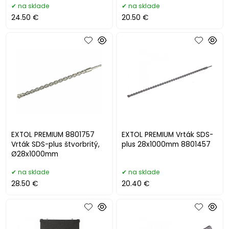
na sklade
na sklade
24.50 €
20.50 €
EXTOL PREMIUM 8801757
EXTOL PREMIUM Vrták SDS-
Vrták SDS-plus štvorbritý,
plus 28x1000mm 8801457
Ø28x1000mm
na sklade
na sklade
28.50 €
20.40 €