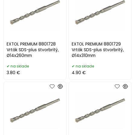
EXTOL PREMIUM 8801728
EXTOL PREMIUM 8801729
Vrták SDS-plus štvorbritý,
Vrták SDS-plus štvorbritý,
Ø14x260mm
Ø14x310mm
na sklade
na sklade
3.80 €
4.90 €