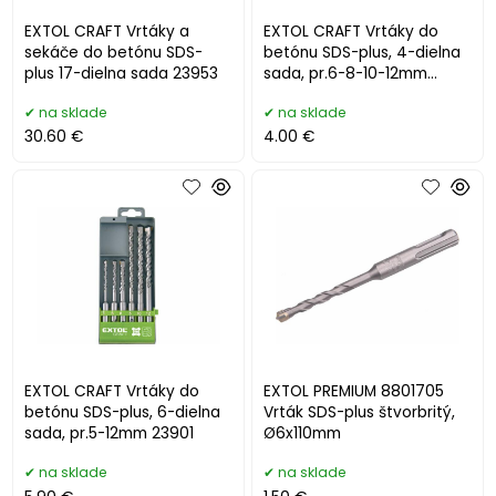
EXTOL CRAFT Vrtáky a
EXTOL CRAFT Vrtáky do
sekáče do betónu SDS-
betónu SDS-plus, 4-dielna
plus 17-dielna sada 23953
sada, pr.6-8-10-12mm
23902
na sklade
na sklade
30.60 €
4.00 €
EXTOL CRAFT Vrtáky do
EXTOL PREMIUM 8801705
betónu SDS-plus, 6-dielna
Vrták SDS-plus štvorbritý,
sada, pr.5-12mm 23901
Ø6x110mm
na sklade
na sklade