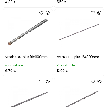
4.80 €
5.50 €
Vrták SDS-plus 16x600mm
Vrták SDS-plus 16x800mm
na sklade
na sklade
6.70 €
12.00 €