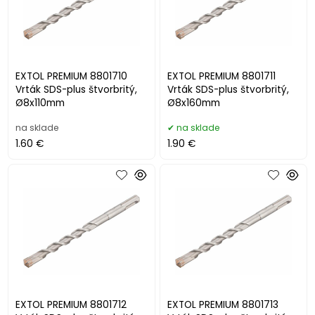
EXTOL PREMIUM 8801710
EXTOL PREMIUM 8801711
Vrták SDS-plus štvorbritý,
Vrták SDS-plus štvorbritý,
Ø8x110mm
Ø8x160mm
na sklade
na sklade
1.60 €
1.90 €
EXTOL PREMIUM 8801712
EXTOL PREMIUM 8801713