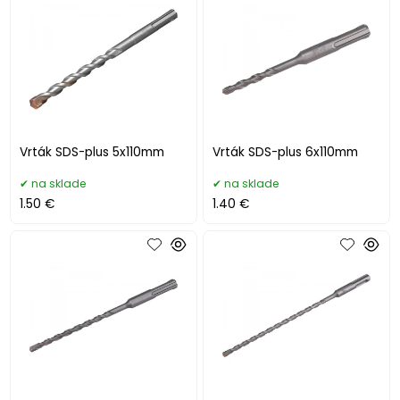
Vrták SDS-plus 5x110mm
Vrták SDS-plus 6x110mm
na sklade
na sklade
1.50 €
1.40 €