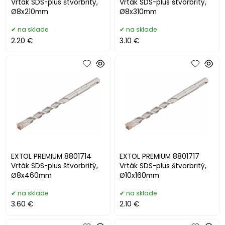
Vrták SDS-plus štvorbritý,
Vrták SDS-plus štvorbritý,
Ø8x210mm
Ø8x310mm
na sklade
na sklade
2.20 €
3.10 €
EXTOL PREMIUM 8801714
EXTOL PREMIUM 8801717
Vrták SDS-plus štvorbritý,
Vrták SDS-plus štvorbritý,
Ø8x460mm
Ø10x160mm
na sklade
na sklade
3.60 €
2.10 €