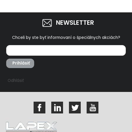
NEWSLETTER
Chceli by ste byť informovaní o špeciálnych akciách?
Prihlásiť
Odhlásiť