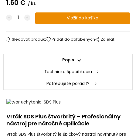
1.60
€
ks
Sledovať produkt
Pridať do obľúbených
Zdielať
Popis
Technická špecifikácia
Potrebujete poradiť?
Vrták SDS Plus štvorbritý – Profesionálny
nástroj pre náročné aplikácie
Vrták SDS Plus štvorbritý je špičkový nástroj navrhnutý pre