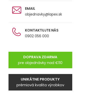
EMAIL
objednavky@lapex.sk
KONTAKTUJTE NÁS
0902 056 000
DOPRAVA ZDARMA
pre objednávky nad €110
UNIKÁTNE PRODUKTY
prémiová kvalita výrobkov