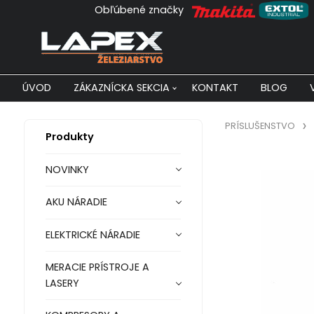
Obľúbené značky
ÚVOD
ZÁKAZNÍCKA SEKCIA
KONTAKT
BLOG
PRÍSLUŠENSTVO
Produkty
NOVINKY
AKU NÁRADIE
ELEKTRICKÉ NÁRADIE
MERACIE PRÍSTROJE A
LASERY