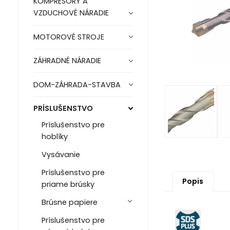
KOMPRESORY A
VZDUCHOVÉ NÁRADIE
MOTOROVÉ STROJE
ZÁHRADNÉ NÁRADIE
DOM-ZÁHRADA-STAVBA
PRÍSLUŠENSTVO
Príslušenstvo pre
hoblíky
Vysávanie
Príslušenstvo pre
Popis
priame brúsky
Brúsne papiere
Príslušenstvo pre