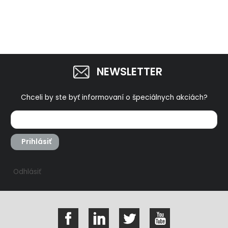
NEWSLETTER
Chceli by ste byť informovaní o špeciálnych akciách?
Prihlásiť
Odhlásiť