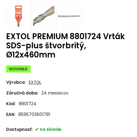
EXTOL PREMIUM 8801724 Vrták
SDS-plus štvorbritý,
Ø12x460mm
NOVINKA
Výrobca:
EXTOL
Záručná doba:
24 mesiacov
Kód:
8801724
EAN:
8595703601781
Dostupnosť:
na sklade