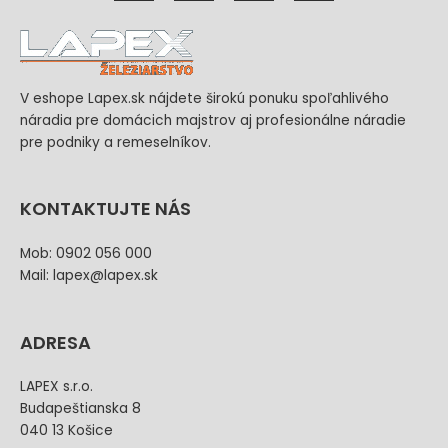
V eshope Lapex.sk nájdete širokú ponuku spoľahlivého
náradia pre domácich majstrov aj profesionálne náradie
pre podniky a remeselníkov.
KONTAKTUJTE NÁS
Mob: 0902 056 000
Mail: lapex@lapex.sk
ADRESA
LAPEX s.r.o.
Budapeštianska 8
040 13 Košice