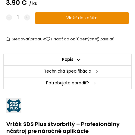
3.90
€
ks
Sledovať produkt
Pridať do obľúbených
Zdielať
Popis
Technická špecifikácia
Potrebujete poradiť?
Vrták SDS Plus štvorbritý – Profesionálny
nástroj pre náročné aplikácie