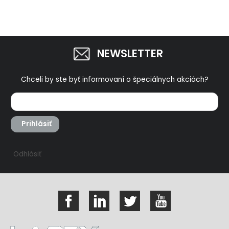
NEWSLETTER
Chceli by ste byť informovaní o špeciálnych akciách?
Prihlásiť
Odhlásiť