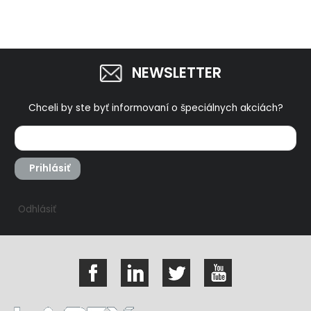
NEWSLETTER
Chceli by ste byť informovaní o špeciálnych akciách?
Prihlásiť
Odhlásiť