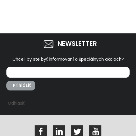
NEWSLETTER
Chceli by ste byť informovaní o špeciálnych akciách?
Prihlásiť
Odhlásiť