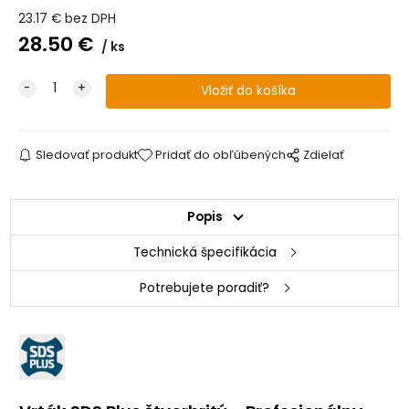
23.17
€
bez DPH
28.50
€
ks
Sledovať produkt
Pridať do obľúbených
Zdielať
Popis
Technická špecifikácia
Potrebujete poradiť?