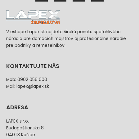
V eshope Lapex.sk nájdete širokú ponuku spoľahlivého
náradia pre domácich majstrov aj profesionálne náradie
pre podniky a remeselníkov.
KONTAKTUJTE NÁS
Mob: 0902 056 000
Mail: lapex@lapex.sk
ADRESA
LAPEX s.r.o.
Budapeštianska 8
040 13 Košice