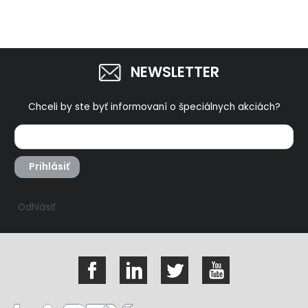
NEWSLETTER
Chceli by ste byť informovaní o špeciálnych akciách?
Prihlásiť
Odhlásiť