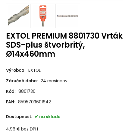
EXTOL PREMIUM 8801730 Vrták
SDS-plus štvorbritý,
Ø14x460mm
Výrobca:
EXTOL
Záručná doba:
24 mesiacov
Kód:
8801730
EAN:
8595703601842
Dostupnosť:
na sklade
4.96
€
bez DPH