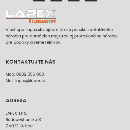
V eshope Lapex.sk nájdete širokú ponuku spoľahlivého
náradia pre domácich majstrov aj profesionálne náradie
pre podniky a remeselníkov.
KONTAKTUJTE NÁS
Mob: 0902 056 000
Mail: lapex@lapex.sk
ADRESA
LAPEX s.r.o.
Budapeštianska 8
040 13 Košice