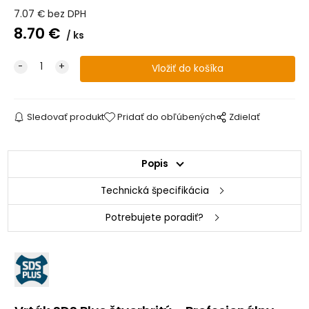
7.07
€
bez DPH
8.70
€
ks
Sledovať produkt
Pridať do obľúbených
Zdielať
Popis
Technická špecifikácia
Potrebujete poradiť?