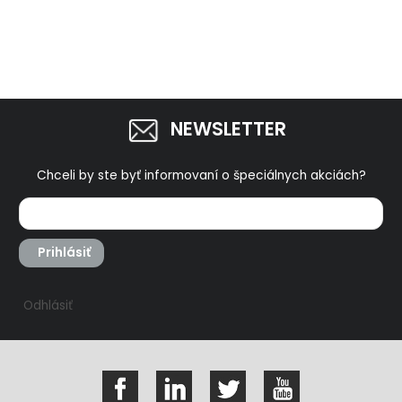
NEWSLETTER
Chceli by ste byť informovaní o špeciálnych akciách?
Prihlásiť
Odhlásiť