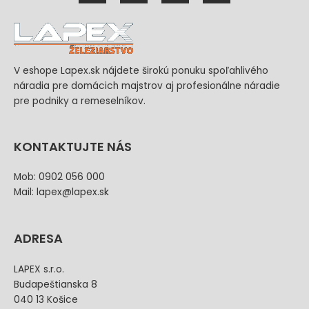
V eshope Lapex.sk nájdete širokú ponuku spoľahlivého
náradia pre domácich majstrov aj profesionálne náradie
pre podniky a remeselníkov.
KONTAKTUJTE NÁS
Mob: 0902 056 000
Mail: lapex@lapex.sk
ADRESA
LAPEX s.r.o.
Budapeštianska 8
040 13 Košice