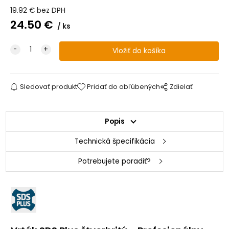
19.92
€
bez DPH
24.50
€
ks
Sledovať produkt
Pridať do obľúbených
Zdielať
Popis
Technická špecifikácia
Potrebujete poradiť?