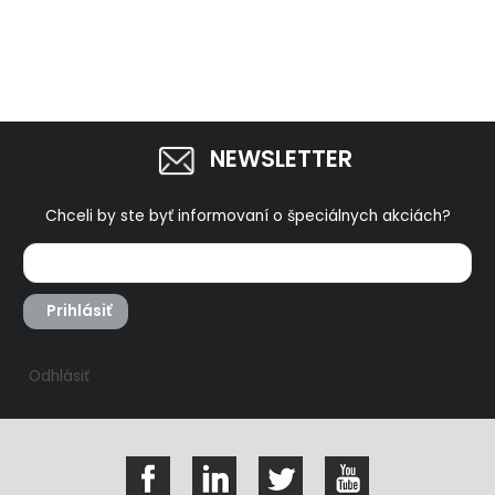
NEWSLETTER
Chceli by ste byť informovaní o špeciálnych akciách?
Prihlásiť
Odhlásiť