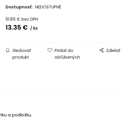
Dostupnosť:
NEDOSTUPNÉ
10.85
€
bez DPH
13.35
€
ks
Sledovať
Pridať do
Zdielať
produkt
obľúbených
utku a podložku.