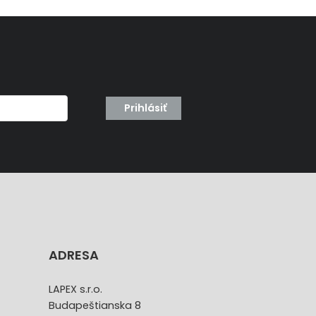
Prihlásiť
ADRESA
LAPEX s.r.o.
Budapeštianska 8