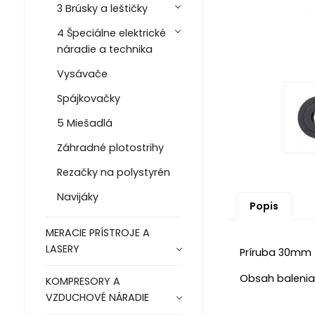
3 Brúsky a leštičky
4 Špeciálne elektrické
náradie a technika
Vysávače
Spájkovačky
5 Miešadlá
Záhradné plotostrihy
Rezačky na polystyrén
Navijáky
Popis
MERACIE PRÍSTROJE A
LASERY
Príruba 30mm
Obsah balenia 
KOMPRESORY A
VZDUCHOVÉ NÁRADIE