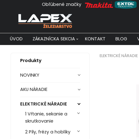
Obľúbené značky
ÚVOD
ZÁKAZNÍCKA SEKCIA
KONTAKT
BLOG
ELEKTRICKÉ NÁRADIE
Produkty
NOVINKY
AKU NÁRADIE
ELEKTRICKÉ NÁRADIE
1 Vŕtanie, sekanie a
skrutkovanie
2 Píly, frézy a hoblíky