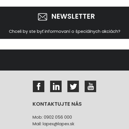
NEWSLETTER
Chceli by ste byť informovaní o špeciálnych akciách?
KONTAKTUJTE NÁS
Mob: 0902 056 000
Mail: lapex@lapex.sk