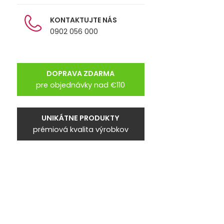
KONTAKTUJTE NÁS
0902 056 000
DOPRAVA ZDARMA
pre objednávky nad €110
UNIKÁTNE PRODUKTY
prémiová kvalita výrobkov