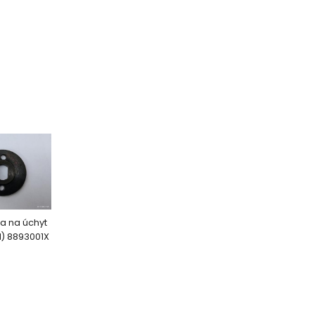
ba na úchyt
1) 8893001X