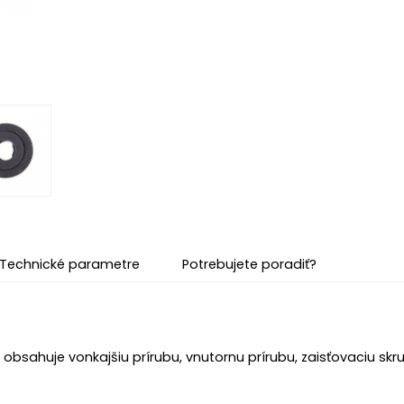
Technické parametre
Potrebujete poradiť?
obsahuje vonkajšiu prírubu, vnutornu prírubu, zaisťovaciu skr