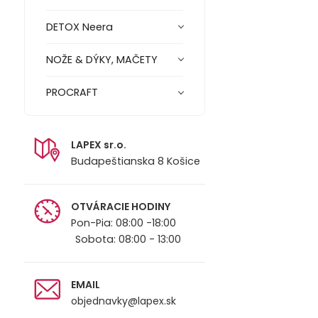
DETOX Neera
NOŽE & DÝKY, MAČETY
PROCRAFT
LAPEX sr.o.
Budapeštianska 8 Košice
OTVÁRACIE HODINY
Pon-Pia: 08:00 -18:00
Sobota: 08:00 - 13:00
EMAIL
objednavky@lapex.sk