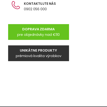
KONTAKTUJTE NÁS
0902 056 000
DOPRAVA ZDARMA
pre objednávky nad €110
UNIKÁTNE PRODUKTY
prémiová kvalita výrobkov