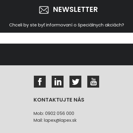
NEWSLETTER
Chceli by ste byť informovaní o špeciálnych akciách?
KONTAKTUJTE NÁS
Mob: 0902 056 000
Mail: lapex@lapex.sk