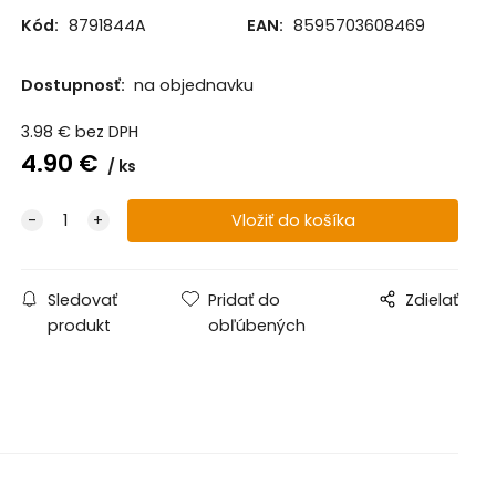
Kód:
8791844A
EAN:
8595703608469
Dostupnosť:
na objednavku
3.98
€
bez DPH
4.90
€
ks
Sledovať
Pridať do
Zdielať
produkt
obľúbených