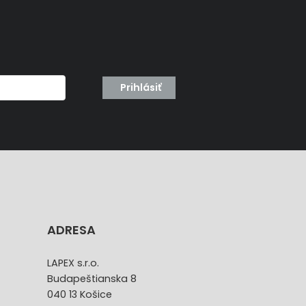
Prihlásiť
ADRESA
LAPEX s.r.o.
Budapeštianska 8
040 13 Košice