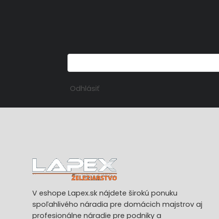
Odhlásiť
V eshope Lapex.sk nájdete širokú ponuku
spoľahlivého náradia pre domácich majstrov aj
profesionálne náradie pre podniky a