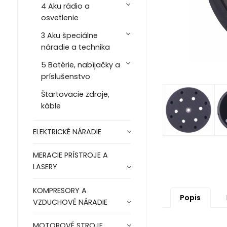
4 Aku rádio a
osvetlenie
3 Aku špeciálne
náradie a technika
5 Batérie, nabíjačky a
príslušenstvo
Štartovacie zdroje,
káble
ELEKTRICKÉ NÁRADIE
MERACIE PRÍSTROJE A
LASERY
KOMPRESORY A
Popis
VZDUCHOVÉ NÁRADIE
MOTOROVÉ STROJE