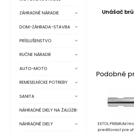
Unášač brú
ZÁHRADNÉ NÁRADIE
DOM-ZÁHRADA-STAVBA
PRÍSLUŠENSTVO
RUČNE NÁRADIE
AUTO-MOTO
Podobné p
REMESELNÍCKE POTREBY
SANITA
NÁHRADNÉ DIELY NA ŽALÚZIE
NÁHRADNÉ DIELY
EXTOL PREMIUM Hri
predlžovací pre u