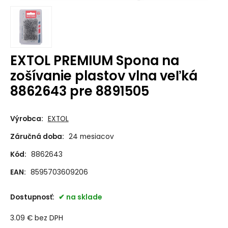
EXTOL PREMIUM Spona na
zošívanie plastov vlna veľká
8862643 pre 8891505
Výrobca:
EXTOL
Záručná doba:
24 mesiacov
Kód:
8862643
EAN:
8595703609206
Dostupnosť:
na sklade
3.09
€
bez DPH