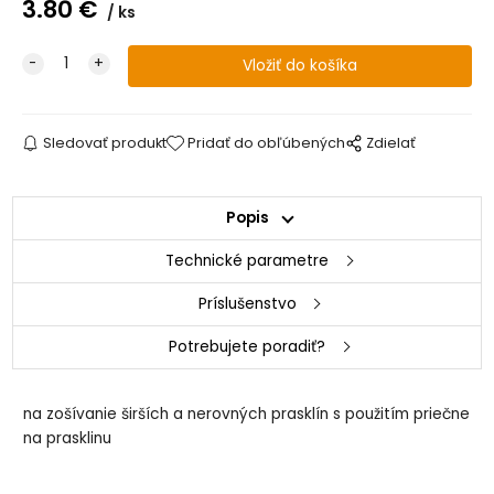
3.80
€
ks
Sledovať produkt
Pridať do obľúbených
Zdielať
Popis
Technické parametre
Príslušenstvo
Potrebujete poradiť?
na zošívanie širších a nerovných prasklín s použitím priečne
na prasklinu