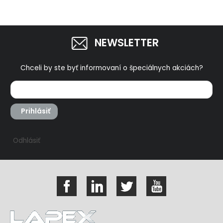
NEWSLETTER
Chceli by ste byť informovaní o špeciálnych akciách?
Prihlásiť
Odhlásiť