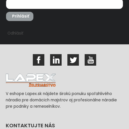
Prihlásiť
Odhlásiť
V eshope Lapex.sk nájdete širokú ponuku spoľahlivého
náradia pre domácich majstrov aj profesionálne náradie
pre podniky a remeselníkov.
KONTAKTUJTE NÁS