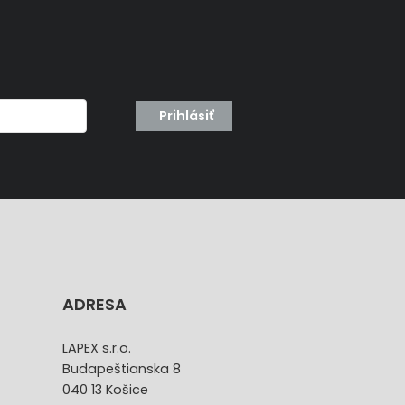
Prihlásiť
ADRESA
LAPEX s.r.o.
Budapeštianska 8
040 13 Košice