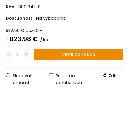
Kód:
8891842-0
Dostupnosť:
Na vyžiadanie
832.50
€
bez DPH
1 023.98
€
ks
Sledovať
Pridať do
Zdielať
produkt
obľúbených