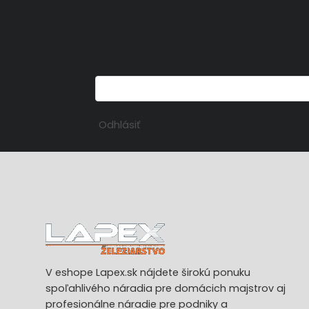
Odhlásiť
V eshope Lapex.sk nájdete širokú ponuku
spoľahlivého náradia pre domácich majstrov aj
profesionálne náradie pre podniky a