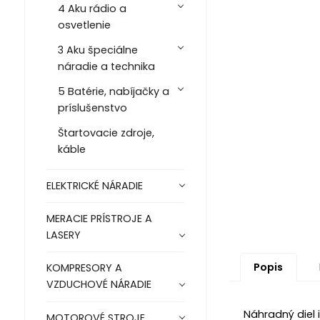
4 Aku rádio a
osvetlenie
3 Aku špeciálne
náradie a technika
5 Batérie, nabíjačky a
príslušenstvo
Štartovacie zdroje,
káble
ELEKTRICKÉ NÁRADIE
MERACIE PRÍSTROJE A
LASERY
Popis
KOMPRESORY A
VZDUCHOVÉ NÁRADIE
Náhradný diel i
MOTOROVÉ STROJE