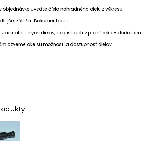
 objednávke uveďte číslo náhradného dielu z výkresu.
edľajšej záložke Dokumentácia.
 viac náhradných dielov, rozpíšte ich v poznámke + dodatočné
m ozveme aké su možnosti a dostupnosť dielov.
rodukty