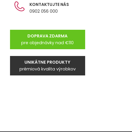
KONTAKTUJTE NÁS
0902 056 000
DOPRAVA ZDARMA
pre objednávky nad €110
UNIKÁTNE PRODUKTY
prémiová kvalita výrobkov