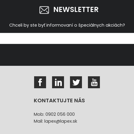
NEWSLETTER
Chceli by ste byť informovaní o špeciálnych akciách?
KONTAKTUJTE NÁS
Mob: 0902 056 000
Mail: lapex@lapex.sk