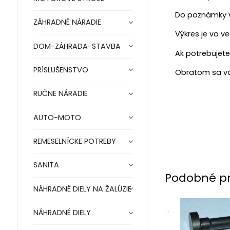
Do poznámky v
ZÁHRADNÉ NÁRADIE
Výkres je vo v
DOM-ZÁHRADA-STAVBA
Ak potrebujete
PRÍSLUŠENSTVO
Obratom sa vá
RUČNE NÁRADIE
AUTO-MOTO
REMESELNÍCKE POTREBY
SANITA
Podobné p
NÁHRADNÉ DIELY NA ŽALÚZIE
.
NÁHRADNÉ DIELY