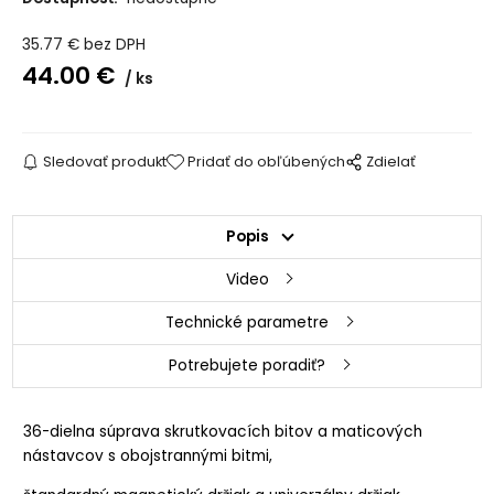
35.77
€
bez DPH
44.00
€
ks
Sledovať produkt
Pridať do obľúbených
Zdielať
Popis
Video
Technické parametre
Potrebujete poradiť?
36-dielna súprava skrutkovacích bitov a maticových
nástavcov s obojstrannými bitmi,