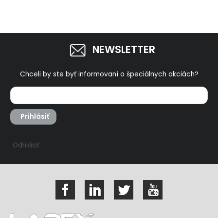
NEWSLETTER
Chceli by ste byť informovaní o špeciálnych akciách?
Prihlásiť
Odhlásiť