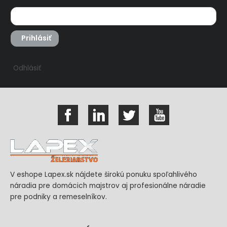
Prihlásiť
Odhlásiť
V eshope Lapex.sk nájdete širokú ponuku spoľahlivého
náradia pre domácich majstrov aj profesionálne náradie
pre podniky a remeselníkov.