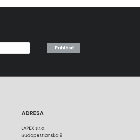
Prihlásiť
ADRESA
LAPEX s.r.o.
Budapeštianska 8