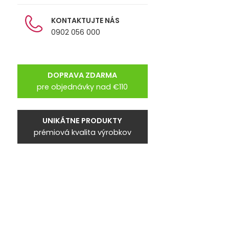
KONTAKTUJTE NÁS
0902 056 000
DOPRAVA ZDARMA
pre objednávky nad €110
UNIKÁTNE PRODUKTY
prémiová kvalita výrobkov