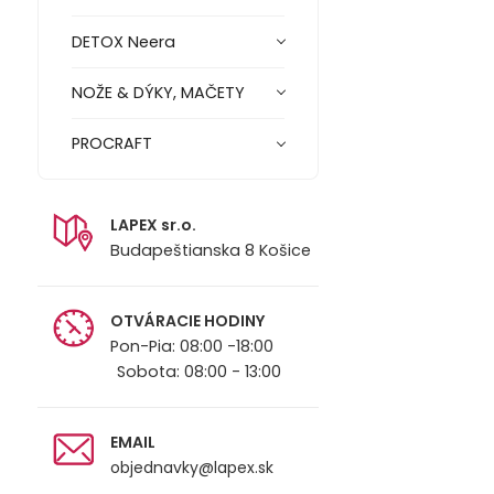
DETOX Neera
NOŽE & DÝKY, MAČETY
PROCRAFT
LAPEX sr.o.
Budapeštianska 8 Košice
OTVÁRACIE HODINY
Pon-Pia: 08:00 -18:00
Sobota: 08:00 - 13:00
EMAIL
objednavky@lapex.sk