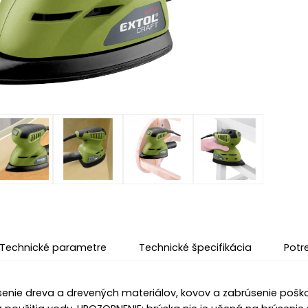
Technické parametre
Technické špecifikácia
Potr
enie dreva a drevených materiálov, kovov a zabrúsenie poško