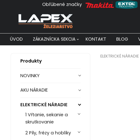
Obľúbené značky
ÚVOD
ZÁKAZNÍCKA SEKCIA
KONTAKT
BLOG
ELEKTRICKÉ NÁRADIE
Produkty
NOVINKY
AKU NÁRADIE
ELEKTRICKÉ NÁRADIE
1 Vŕtanie, sekanie a
skrutkovanie
2 Píly, frézy a hoblíky