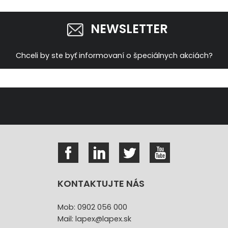
NEWSLETTER
Chceli by ste byť informovaní o špeciálnych akciách?
KONTAKTUJTE NÁS
Mob: 0902 056 000
Mail: lapex@lapex.sk