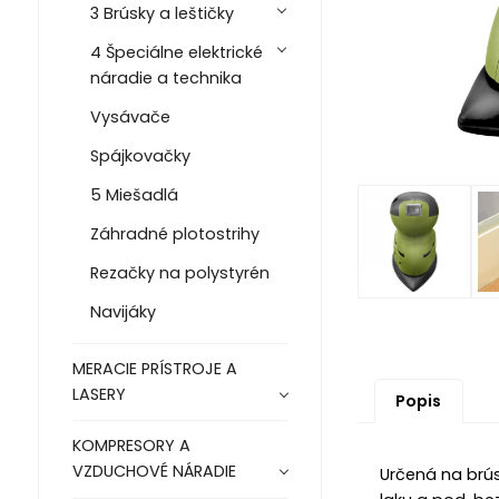
3 Brúsky a leštičky
4 Špeciálne elektrické
náradie a technika
Vysávače
Spájkovačky
5 Miešadlá
Záhradné plotostrihy
Rezačky na polystyrén
Navijáky
MERACIE PRÍSTROJE A
LASERY
Popis
KOMPRESORY A
VZDUCHOVÉ NÁRADIE
Určená na brús