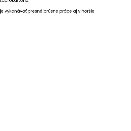
 sadrokartónu.
je vykonávať presné brúsne práce aj v horšie