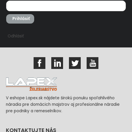
Prihlásiť
Odhlásiť
V eshope Lapex.sk nájdete širokú ponuku spoľahlivého
náradia pre domácich majstrov aj profesionálne náradie
pre podniky a remeselníkov.
KONTAKTUJTE NÁS