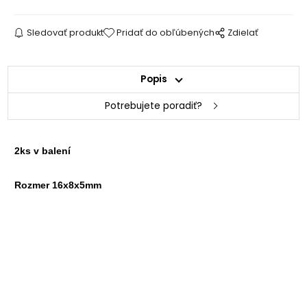
Sledovať produkt
Pridať do obľúbených
Zdielať
Popis
Potrebujete poradiť?
2ks v balení
Rozmer 16x8x5mm