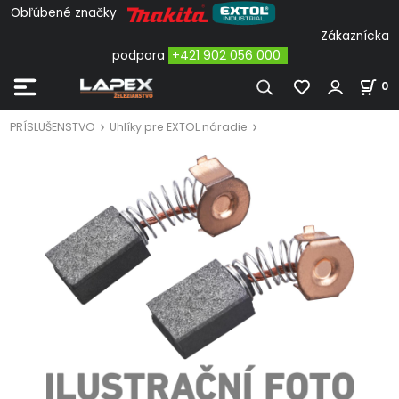
Obľúbené značky
Zákaznícka
podpora
+421 902 056 000
0
PRÍSLUŠENSTVO
Uhlíky pre EXTOL náradie