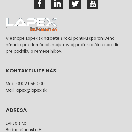
V eshope Lapex.sk nájdete širokú ponuku spoľahlivého
náradia pre domácich majstrov aj profesionálne náradie
pre podniky a remeselníkov.
KONTAKTUJTE NÁS
Mob: 0902 056 000
Mail: lapex@lapex.sk
ADRESA
LAPEX s.r.o.
Budapeštianska 8