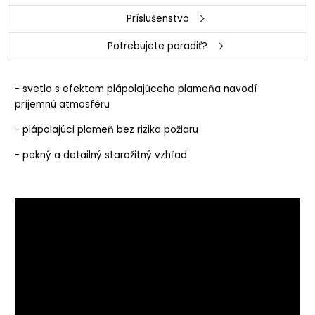
Príslušenstvo
Potrebujete poradiť?
- svetlo s efektom plápolajúceho plameňa navodí
príjemnú atmosféru
- plápolajúci plameň bez rizika požiaru
- pekný a detailný starožitný vzhľad