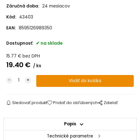
Záručná doba:
24 mesiacov
Kód:
43403
EAN:
8595126989350
Dostupnosť:
na sklade
15.77
€
bez DPH
19.40
€
ks
Sledovať produkt
Pridať do obľúbených
Zdielať
Popis
Technické parametre