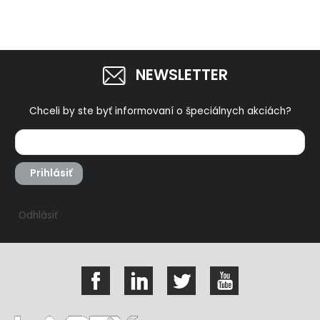
NEWSLETTER
Chceli by ste byť informovaní o špeciálnych akciách?
Prihlásiť
Odhlásiť