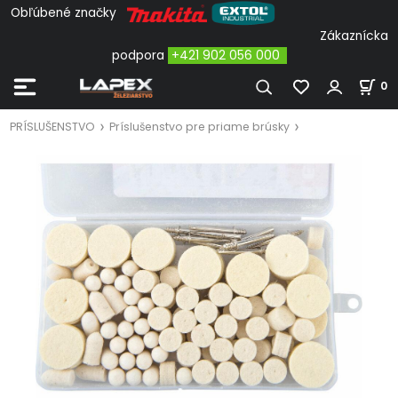
Obľúbené značky
Zákaznícka
podpora
+421 902 056 000
0
PRÍSLUŠENSTVO
Príslušenstvo pre priame brúsky