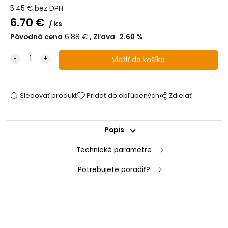
5.45
€
bez DPH
6.70
€
ks
Pôvodná cena
6.88
€
Zľava
2.60
%
Sledovať produkt
Pridať do obľúbených
Zdielať
Popis
Technické parametre
Potrebujete poradiť?