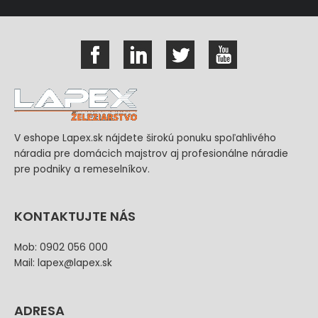
V eshope Lapex.sk nájdete širokú ponuku spoľahlivého
náradia pre domácich majstrov aj profesionálne náradie
pre podniky a remeselníkov.
KONTAKTUJTE NÁS
Mob: 0902 056 000
Mail: lapex@lapex.sk
ADRESA