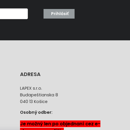
Prihlásiť
ADRESA
LAPEX s.r.o.
Budapeštianska 8
040 13 Košice
Osobný odber:
Je možný len po objednaní cez e-