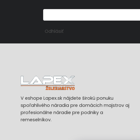
Odhlásiť
V eshope Lapex.sk nájdete širokú ponuku
spoľahlivého náradia pre domácich majstrov aj
profesionálne náradie pre podniky a
remeselníkov.