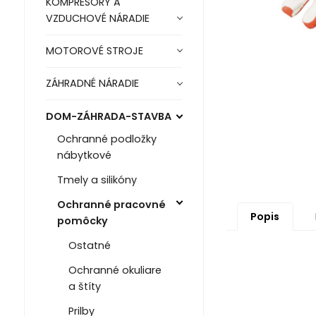
KOMPRESORY A
VZDUCHOVÉ NÁRADIE
MOTOROVÉ STROJE
ZÁHRADNÉ NÁRADIE
DOM-ZÁHRADA-STAVBA
Ochranné podložky
nábytkové
Tmely a silikóny
Ochranné pracovné
Popis
pomôcky
Ostatné
Ochranné okuliare
a štíty
Prilby