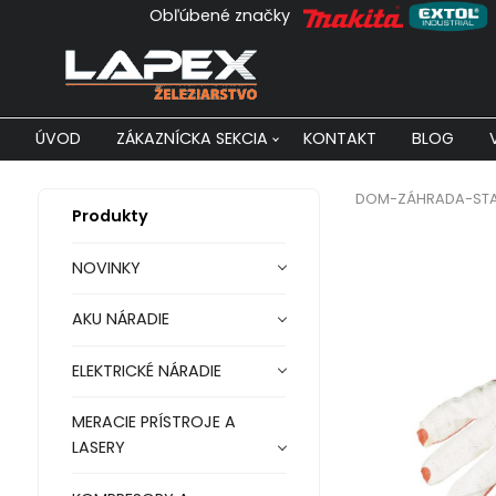
Obľúbené značky
ÚVOD
ZÁKAZNÍCKA SEKCIA
KONTAKT
BLOG
DOM-ZÁHRADA-ST
Produkty
NOVINKY
AKU NÁRADIE
ELEKTRICKÉ NÁRADIE
MERACIE PRÍSTROJE A
LASERY