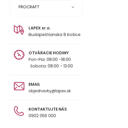
PROCRAFT
LAPEX sr.o.
Budapeštianska 8 Košice
OTVÁRACIE HODINY
Pon-Pia: 08:00 -18:00
Sobota: 08:00 - 13:00
EMAIL
objednavky@lapex.sk
KONTAKTUJTE NÁS
0902 056 000