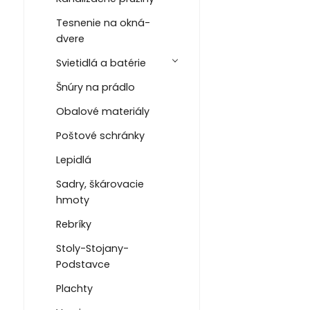
Tesnenie na okná-
dvere
Svietidlá a batérie
Šnúry na prádlo
Obalové materiály
Poštové schránky
Lepidlá
Sadry, škárovacie
hmoty
Rebríky
Stoly-Stojany-
Podstavce
Plachty