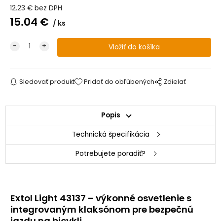
12.23
€
bez DPH
15.04
€
ks
Sledovať produkt
Pridať do obľúbených
Zdielať
Popis
Technická špecifikácia
Potrebujete poradiť?
Extol Light 43137 – výkonné osvetlenie s
integrovaným klaksónom pre bezpečnú
jazdu na bicykli