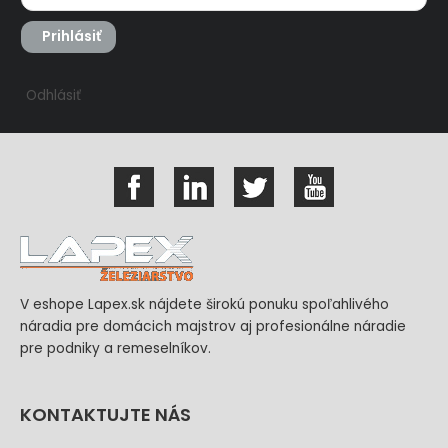
Prihlásiť
Odhlásiť
V eshope Lapex.sk nájdete širokú ponuku spoľahlivého
náradia pre domácich majstrov aj profesionálne náradie
pre podniky a remeselníkov.
KONTAKTUJTE NÁS