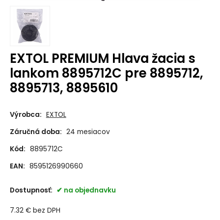
EXTOL PREMIUM Hlava žacia s
lankom 8895712C pre 8895712,
8895713, 8895610
Výrobca:
EXTOL
Záručná doba:
24 mesiacov
Kód:
8895712C
EAN:
8595126990660
Dostupnosť:
na objednavku
7.32
€
bez DPH