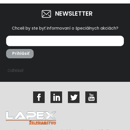
NEWSLETTER
Chceli by ste byť informovaní o špeciálnych akciách?
Prihlásiť
Odhlásiť