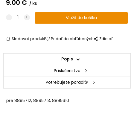
9.00
€
ks
Sledovať produkt
Pridať do obľúbených
Zdielať
Popis
Príslušenstvo
Potrebujete poradiť?
pre 8895712, 8895713, 8895610