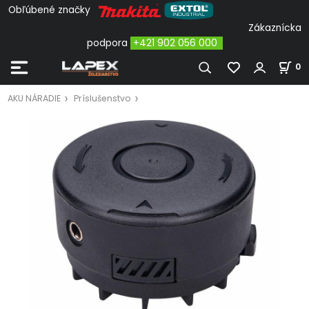
Obľúbené značky
Zákaznícka
podpora
+421 902 056 000
0
AKU NÁRADIE
Príslušenstvo