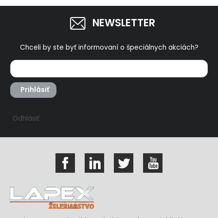
NEWSLETTER
Chceli by ste byť informovaní o špeciálnych akciách?
Prihlásiť
Odhlásiť