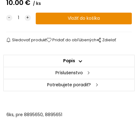
10.00
€
ks
Sledovať produkt
Pridať do obľúbených
Zdielať
Popis
Príslušenstvo
Potrebujete poradiť?
6ks, pre 8895650, 8895651