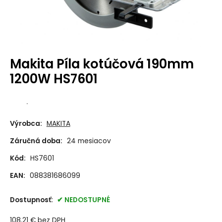
Makita Píla kotúčová 190mm
1200W HS7601
.
Výrobca:
MAKITA
Záručná doba:
24 mesiacov
Kód:
HS7601
EAN:
088381686099
Dostupnosť:
NEDOSTUPNÉ
108.21
€
bez DPH