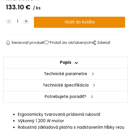
133.10
€
ks
Sledovať produkt
Pridať do obľúbených
Zdielať
Popis
Technické parametre
Technické špecifikácia
Potrebujete poradiť?
Ergonomicky tvarovaná prídavná rukoväť
Výkonný 1 200 W motor
Robustná základová platňa s nadstavením hĺbky rezu