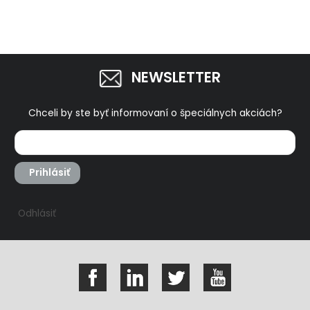
NEWSLETTER
Chceli by ste byť informovaní o špeciálnych akciách?
Prihlásiť
Odhlásiť