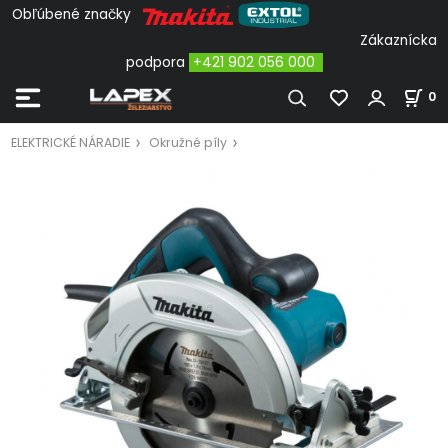
Obľúbené značky
Zákaznícka
podpora
+421 902 056 000
0
ELEKTRICKÉ NÁRADIE
Okružné píly