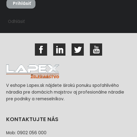
Prihlásiť
Odhlásiť
V eshope Lapex.sk nájdete širokú ponuku spoľahlivého
náradia pre domácich majstrov aj profesionálne náradie
pre podniky a remeselníkov.
KONTAKTUJTE NÁS
Mob: 0902 056 000