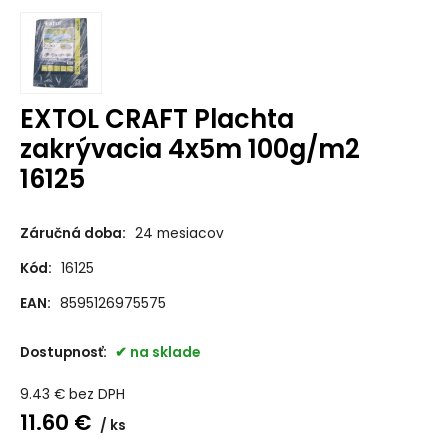
EXTOL CRAFT Plachta
zakrývacia 4x5m 100g/m2
16125
Záručná doba:
24 mesiacov
Kód:
16125
EAN:
8595126975575
Dostupnosť:
na sklade
9.43
€
bez DPH
11.60
€
ks