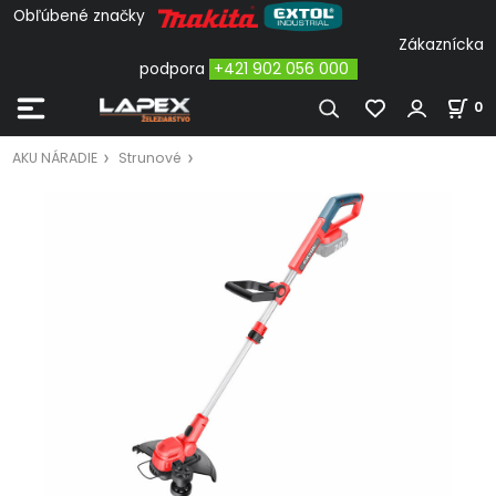
Obľúbené značky
Zákaznícka
podpora
+421 902 056 000
0
AKU NÁRADIE
Strunové