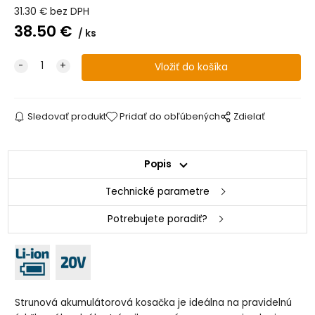
31.30
€
bez DPH
38.50
€
ks
Sledovať produkt
Pridať do obľúbených
Zdielať
Popis
Technické parametre
Potrebujete poradiť?
Strunová akumulátorová kosačka je ideálna na pravidelnú