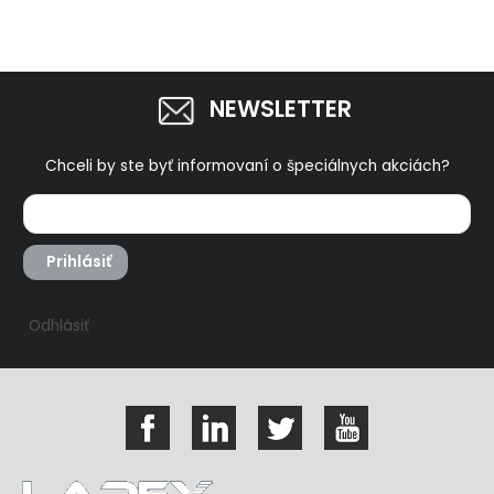
NEWSLETTER
Chceli by ste byť informovaní o špeciálnych akciách?
Prihlásiť
Odhlásiť