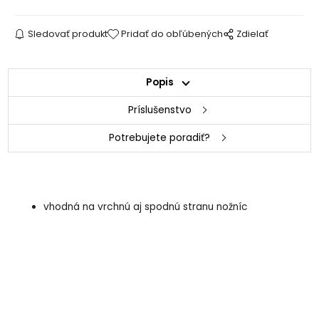
Sledovať produkt
Pridať do obľúbených
Zdielať
Popis
Príslušenstvo
Potrebujete poradiť?
vhodná na vrchnú aj spodnú stranu nožníc