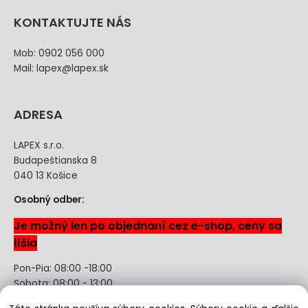
KONTAKTUJTE NÁS
Mob: 0902 056 000
Mail: lapex@lapex.sk
ADRESA
LAPEX s.r.o.
Budapeštianska 8
040 13 Košice
Osobný odber:
Je možný len po objednaní cez e-shop, ceny sa
líšia
Pon-Pia: 08:00 -18:00
Sobota: 08:00 - 13:00