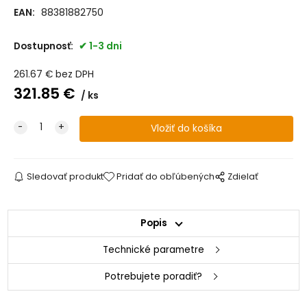
EAN:
88381882750
Dostupnosť:
1-3 dni
261.67
€
bez DPH
321.85
€
ks
Sledovať produkt
Pridať do obľúbených
Zdielať
Popis
Technické parametre
Potrebujete poradiť?