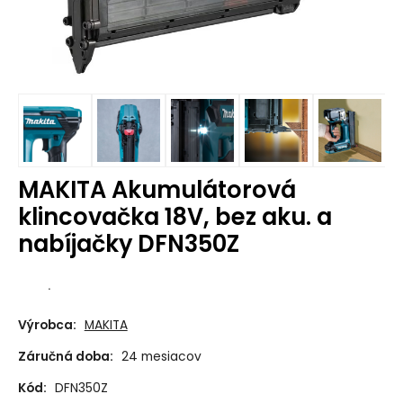
MAKITA Akumulátorová
klincovačka 18V, bez aku. a
nabíjačky DFN350Z
.
Výrobca:
MAKITA
Záručná doba:
24 mesiacov
Kód:
DFN350Z