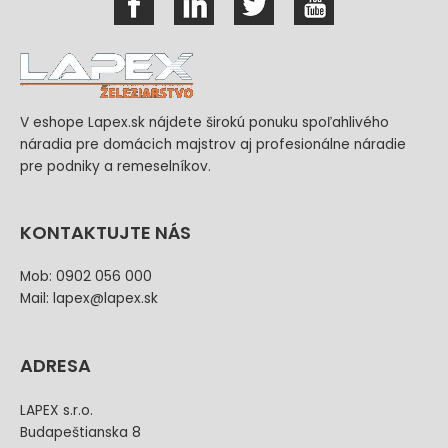
V eshope Lapex.sk nájdete širokú ponuku spoľahlivého
náradia pre domácich majstrov aj profesionálne náradie
pre podniky a remeselníkov.
KONTAKTUJTE NÁS
Mob: 0902 056 000
Mail: lapex@lapex.sk
ADRESA
LAPEX s.r.o.
Budapeštianska 8