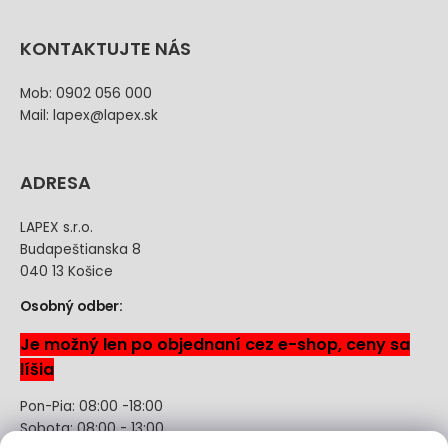
KONTAKTUJTE NÁS
Mob: 0902 056 000
Mail: lapex@lapex.sk
ADRESA
LAPEX s.r.o.
Budapeštianska 8
040 13 Košice
Osobný odber:
Je možný len po objednaní cez e-shop, ceny sa
líšia
Pon-Pia: 08:00 -18:00
Sobota: 08:00 - 13:00