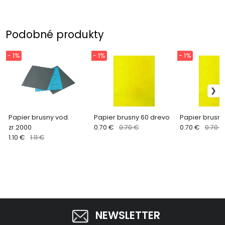
Podobné produkty
- 1%
- 1%
- 1%
Papier brusny vod.
Papier brusny 60 drevo
Papier brusny
zr.2000
0.70 €
0.70 €
0.70 €
0.70 €
1.10 €
1.11 €
NEWSLETTER