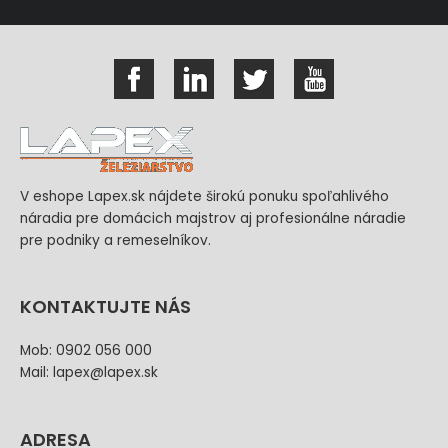
V eshope Lapex.sk nájdete širokú ponuku spoľahlivého
náradia pre domácich majstrov aj profesionálne náradie
pre podniky a remeselníkov.
KONTAKTUJTE NÁS
Mob: 0902 056 000
Mail: lapex@lapex.sk
ADRESA