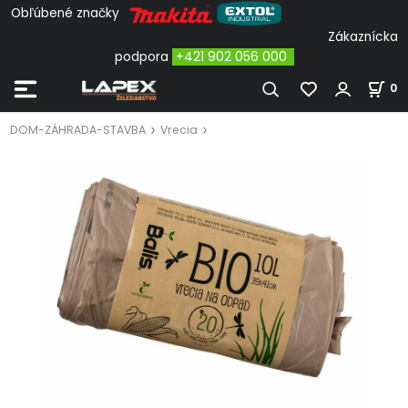
Obľúbené značky
Zákaznícka
podpora
+421 902 056 000
0
DOM-ZÁHRADA-STAVBA
Vrecia