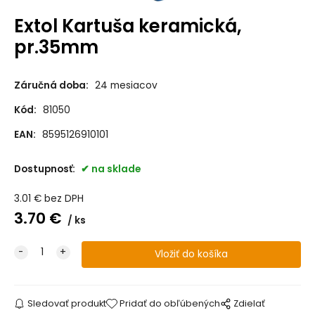
Extol Kartuša keramická,
pr.35mm
Záručná doba:
24 mesiacov
Kód:
81050
EAN:
8595126910101
Dostupnosť:
na sklade
3.01
€
bez DPH
3.70
€
ks
Sledovať produkt
Pridať do obľúbených
Zdielať