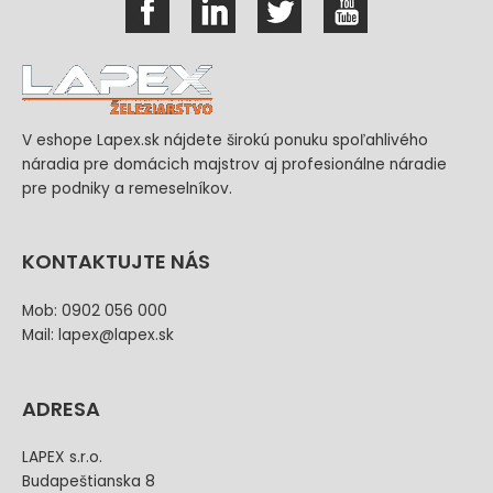
V eshope Lapex.sk nájdete širokú ponuku spoľahlivého
náradia pre domácich majstrov aj profesionálne náradie
pre podniky a remeselníkov.
KONTAKTUJTE NÁS
Mob: 0902 056 000
Mail: lapex@lapex.sk
ADRESA
LAPEX s.r.o.
Budapeštianska 8