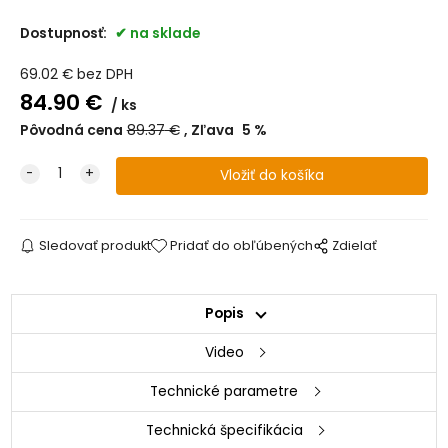
Dostupnosť:
na sklade
69.02
€
bez DPH
84.90
€
ks
Pôvodná cena
89.37
€
Zľava
5
%
Sledovať produkt
Pridať do obľúbených
Zdielať
Popis
Video
Technické parametre
Technická špecifikácia