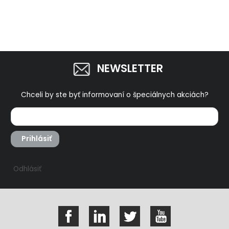
NEWSLETTER
Chceli by ste byť informovaní o špeciálnych akciách?
Prihlásiť
Odhlásiť