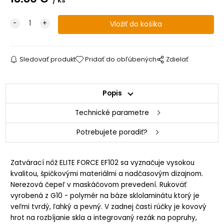
ks
Sledovať produkt
Pridať do obľúbených
Zdielať
Popis
Technické parametre
Potrebujete poradiť?
Zatvárací nôž ELITE FORCE EF102 sa vyznačuje vysokou
kvalitou, špičkovými materiálmi a nadčasovým dizajnom.
Nerezová čepeľ v maskáčovom prevedení. Rukoväť
vyrobená z G10 - polymér na báze sklolaminátu ktorý je
veľmi tvrdý, ľahký a pevný. V zadnej časti rúčky je kovový
hrot na rozbíjanie skla a integrovaný rezák na popruhy,