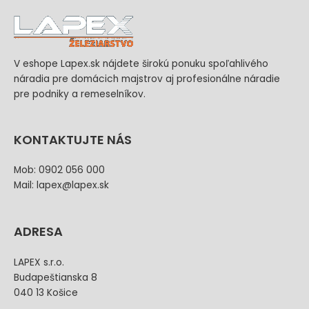
V eshope Lapex.sk nájdete širokú ponuku spoľahlivého
náradia pre domácich majstrov aj profesionálne náradie
pre podniky a remeselníkov.
KONTAKTUJTE NÁS
Mob: 0902 056 000
Mail: lapex@lapex.sk
ADRESA
LAPEX s.r.o.
Budapeštianska 8
040 13 Košice