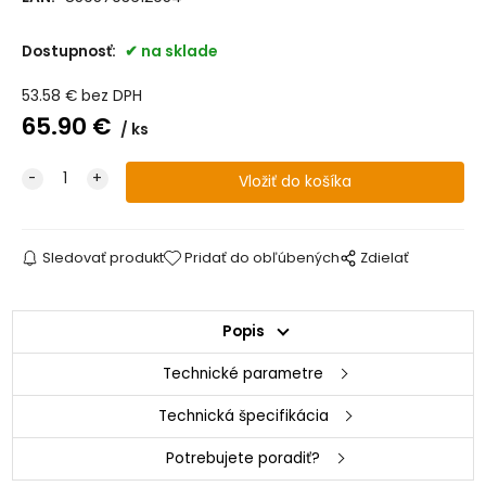
Dostupnosť:
na sklade
53.58
€
bez DPH
65.90
€
ks
Sledovať produkt
Pridať do obľúbených
Zdielať
Popis
Technické parametre
Technická špecifikácia
Potrebujete poradiť?