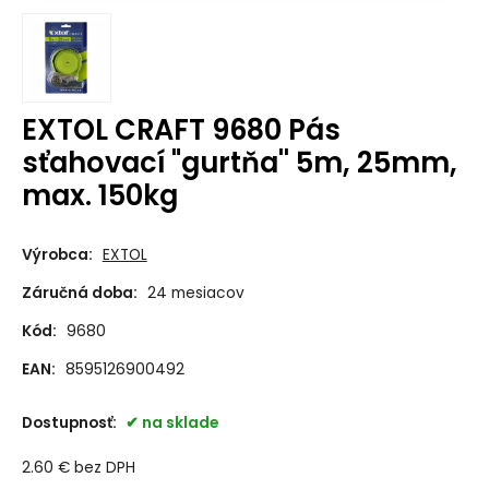
EXTOL CRAFT 9680 Pás
sťahovací "gurtňa'' 5m, 25mm,
max. 150kg
Výrobca:
EXTOL
Záručná doba:
24 mesiacov
Kód:
9680
EAN:
8595126900492
Dostupnosť:
na sklade
2.60
€
bez DPH