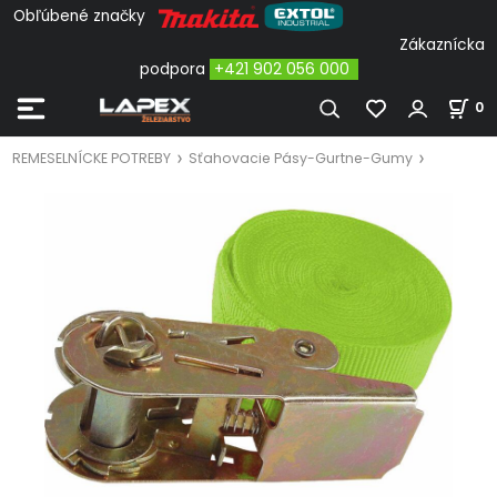
Obľúbené značky
Zákaznícka
podpora
+421 902 056 000
0
REMESELNÍCKE POTREBY
Sťahovacie Pásy-Gurtne-Gumy