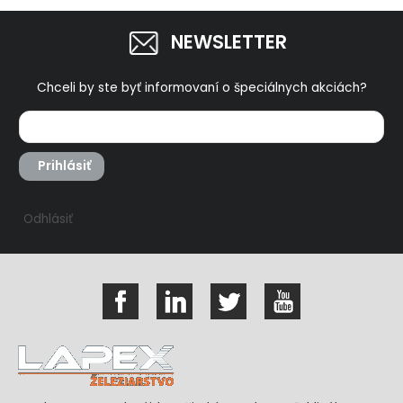
NEWSLETTER
Chceli by ste byť informovaní o špeciálnych akciách?
Prihlásiť
Odhlásiť