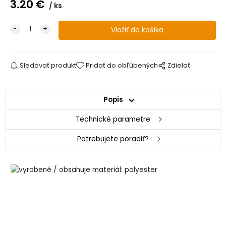
3.20
€
ks
Sledovať produkt
Pridať do obľúbených
Zdielať
Popis
Technické parametre
Potrebujete poradiť?