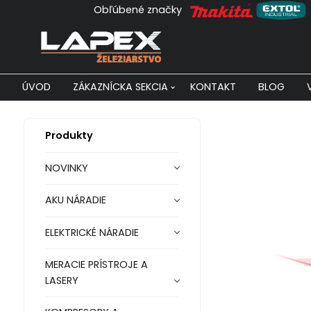
Obľúbené značky
ÚVOD
ZÁKAZNÍCKA SEKCIA
KONTAKT
BLOG
Produkty
NOVINKY
AKU NÁRADIE
ELEKTRICKÉ NÁRADIE
MERACIE PRÍSTROJE A
LASERY