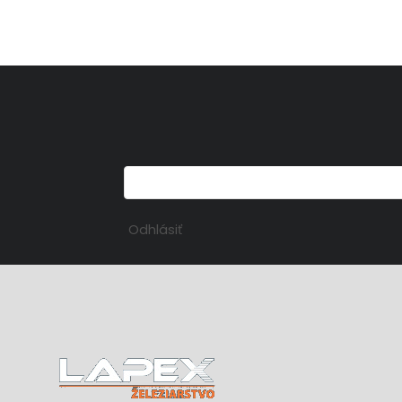
Odhlásiť