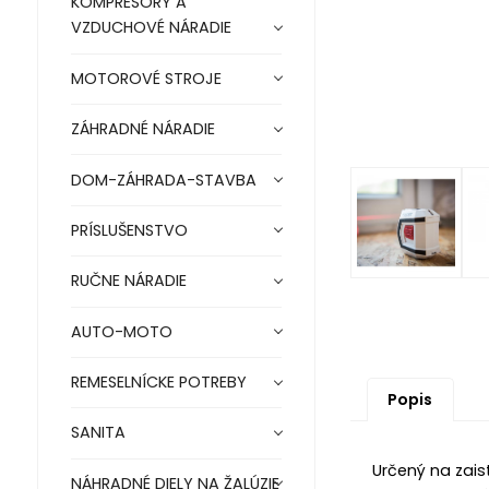
KOMPRESORY A
VZDUCHOVÉ NÁRADIE
MOTOROVÉ STROJE
ZÁHRADNÉ NÁRADIE
DOM-ZÁHRADA-STAVBA
PRÍSLUŠENSTVO
RUČNE NÁRADIE
AUTO-MOTO
REMESELNÍCKE POTREBY
Popis
SANITA
Určený na zais
NÁHRADNÉ DIELY NA ŽALÚZIE