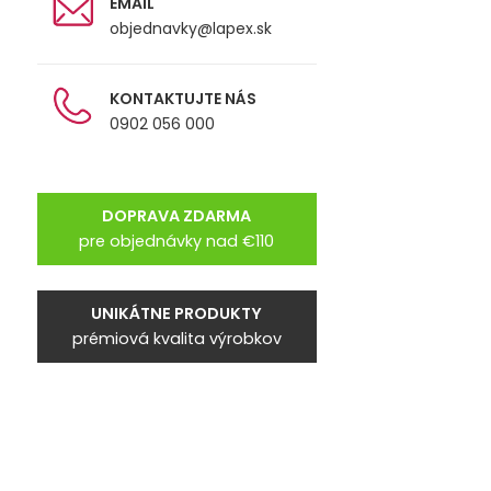
EMAIL
objednavky@lapex.sk
KONTAKTUJTE NÁS
0902 056 000
DOPRAVA ZDARMA
pre objednávky nad €110
UNIKÁTNE PRODUKTY
prémiová kvalita výrobkov