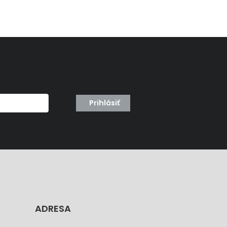
Prihlásiť
ADRESA