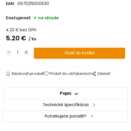
EAN:
6975219200630
Dostupnosť:
na sklade
4.23
€
bez DPH
5.20
€
ks
Sledovať produkt
Pridať do obľúbených
Zdielať
Popis
Technické špecifikácia
Potrebujete poradiť?