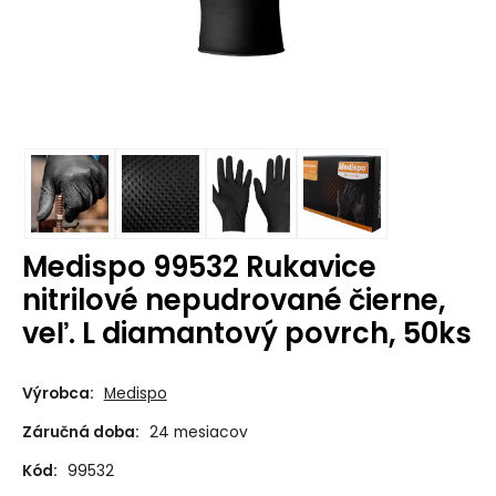
Medispo 99532 Rukavice
nitrilové nepudrované čierne,
veľ. L diamantový povrch, 50ks
Výrobca:
Medispo
Záručná doba:
24 mesiacov
Kód:
99532