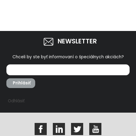
podšívka, ohybná
diamantový povrch,
8856698
manžeta
50ks
NEWSLETTER
Chceli by ste byť informovaní o špeciálnych akciách?
Prihlásiť
Odhlásiť