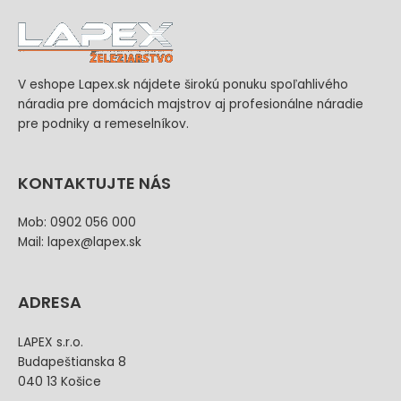
V eshope Lapex.sk nájdete širokú ponuku spoľahlivého
náradia pre domácich majstrov aj profesionálne náradie
pre podniky a remeselníkov.
KONTAKTUJTE NÁS
Mob: 0902 056 000
Mail: lapex@lapex.sk
ADRESA
LAPEX s.r.o.
Budapeštianska 8
040 13 Košice