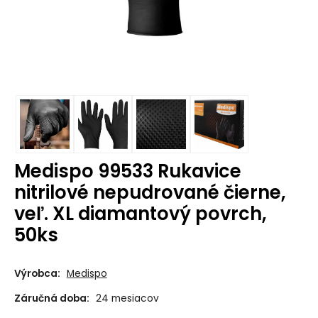
Medispo 99533 Rukavice
nitrilové nepudrované čierne,
veľ. XL diamantový povrch,
50ks
Výrobca:
Medispo
Záručná doba:
24 mesiacov