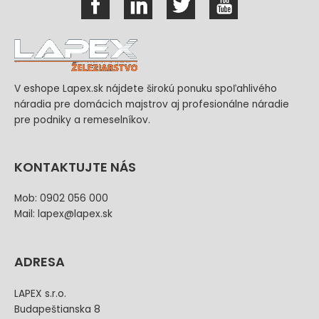
V eshope Lapex.sk nájdete širokú ponuku spoľahlivého
náradia pre domácich majstrov aj profesionálne náradie
pre podniky a remeselníkov.
KONTAKTUJTE NÁS
Mob: 0902 056 000
Mail: lapex@lapex.sk
ADRESA
LAPEX s.r.o.
Budapeštianska 8