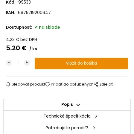
Kód:
99533
EAN:
6975219200647
Dostupnosť:
na sklade
4.23
€
bez DPH
5.20
€
ks
Sledovať produkt
Pridať do obľúbených
Zdielať
Popis
Technické špecifikácia
Potrebujete poradiť?