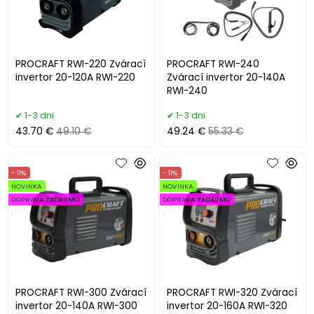
PROCRAFT RWI-220 Zvárací
PROCRAFT RWI-240
invertor 20-120A RWI-220
Zvárací invertor 20-140A
RWI-240
1-3 dni
1-3 dni
43.70 €
49.10 €
49.24 €
55.33 €
- 11%
- 11%
NOVINKA
NOVINKA
DOPRAVA ZADARMO
DOPRAVA ZADARMO
.
.
PROCRAFT RWI-300 Zvárací
PROCRAFT RWI-320 Zvárací
invertor 20-140A RWI-300
invertor 20-160A RWI-320