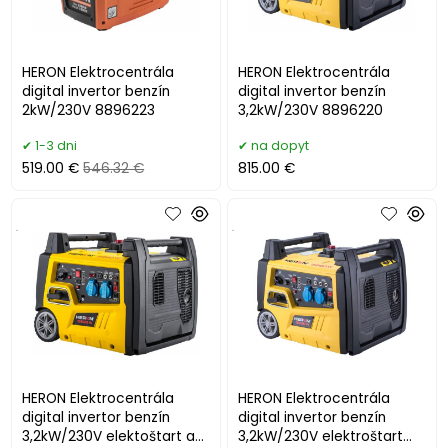
HERON Elektrocentrála
HERON Elektrocentrála
digital invertor benzín
digital invertor benzín
2kW/230V 8896223
3,2kW/230V 8896220
1-3 dni
na dopyt
519.00 €
546.32 €
815.00 €
.
.
HERON Elektrocentrála
HERON Elektrocentrála
digital invertor benzín
digital invertor benzín
3,2kW/230V elektoštart a
3,2kW/230V elektroštart