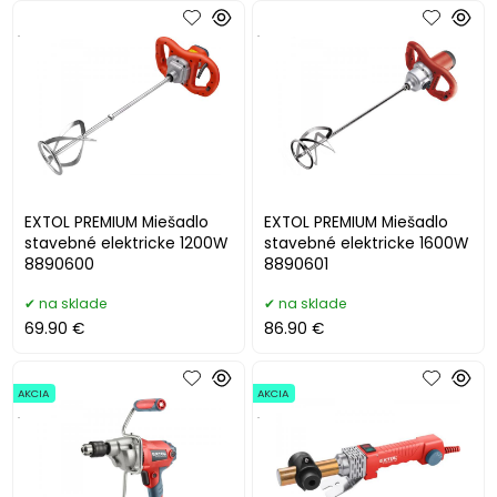
.
.
EXTOL PREMIUM Miešadlo
EXTOL PREMIUM Miešadlo
stavebné elektricke 1200W
stavebné elektricke 1600W
8890600
8890601
na sklade
na sklade
69.90 €
86.90 €
AKCIA
AKCIA
.
.