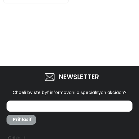
NEWSLETTER
Chceli by ste byť informovaní o špeciálnych akciách?
Prihlásiť
Odhlásiť