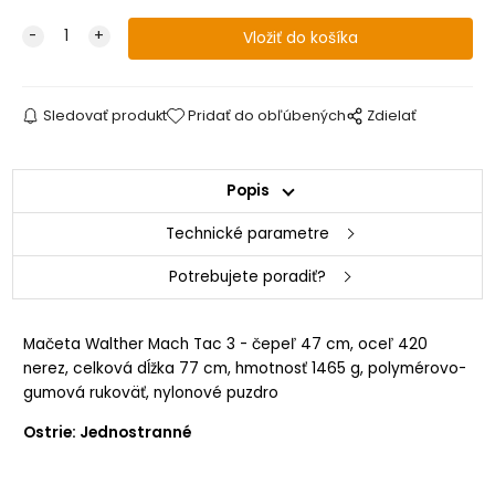
Sledovať produkt
Pridať do obľúbených
Zdielať
Popis
Technické parametre
Potrebujete poradiť?
Mačeta Walther Mach Tac 3 - čepeľ 47 cm, oceľ 420
nerez, celková dĺžka 77 cm, hmotnosť 1465 g, polymérovo-
gumová rukoväť, nylonové puzdro
Ostrie: Jednostranné