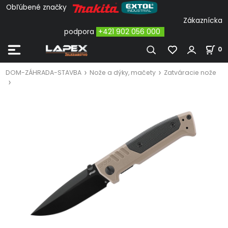
Obľúbené značky
Zákaznícka
podpora
+421 902 056 000
0
DOM-ZÁHRADA-STAVBA
Nože a dýky, mačety
Zatváracie nože