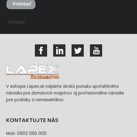
Prihlásiť
Odhlásiť
V eshope Lapex.sk nájdete širokú ponuku spoľahlivého
náradia pre domácich majstrov aj profesionálne náradie
pre podniky a remeselníkov.
KONTAKTUJTE NÁS
Mob: 0902 056 000