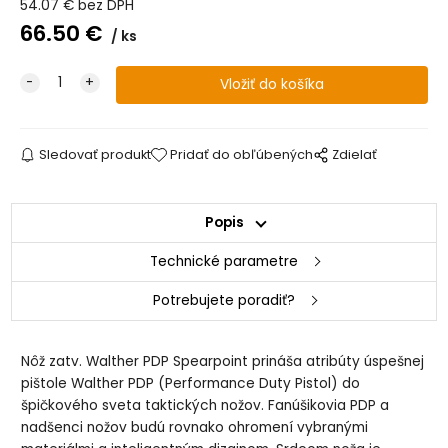
54.07
€
bez DPH
66.50
€
ks
Sledovať produkt
Pridať do obľúbených
Zdielať
Popis
Technické parametre
Potrebujete poradiť?
Nôž zatv. Walther PDP Spearpoint prináša atribúty úspešnej
pištole Walther PDP (Performance Duty Pistol) do
špičkového sveta taktických nožov. Fanúšikovia PDP a
nadšenci nožov budú rovnako ohromení vybranými