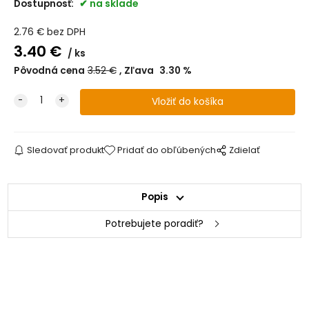
Dostupnosť:
na sklade
2.76
€
bez DPH
3.40
€
ks
Pôvodná cena
3.52
€
Zľava
3.30
%
Sledovať produkt
Pridať do obľúbených
Zdielať
Popis
Potrebujete poradiť?