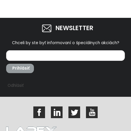
NEWSLETTER
Chceli by ste byť informovaní o špeciálnych akciách?
Prihlásiť
Odhlásiť