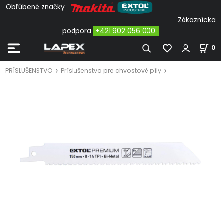
Obľúbené značky
Zákaznícka
podpora
+421 902 056 000
0
PRÍSLUŠENSTVO
Príslušenstvo pre chvostové píly